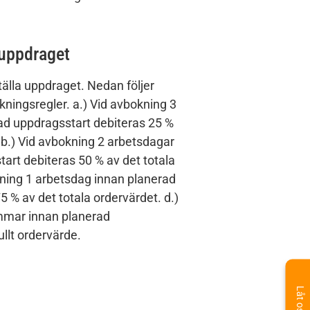
 uppdraget
tälla uppdraget. Nedan följer
kningsregler. a.) Vid avbokning 3
ad uppdragsstart debiteras 25 %
. b.) Vid avbokning 2 arbetsdagar
art debiteras 50 % av det totala
kning 1 arbetsdag innan planerad
 % av det totala ordervärdet. d.)
mmar innan planerad
llt ordervärde.