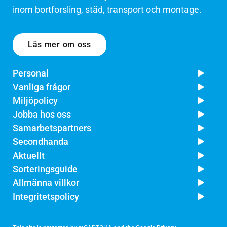
inom bortforsling, städ, transport och montage.
Läs mer om oss
Personal
Vanliga frågor
Miljöpolicy
Jobba hos oss
Samarbetspartners
Secondhanda
Aktuellt
Sorteringsguide
Allmänna villkor
Integritetspolicy