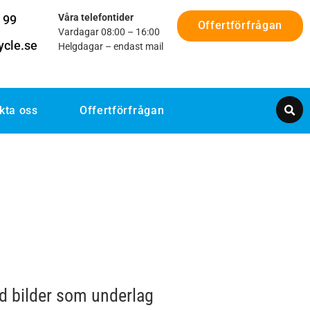
Våra telefontider
 99
Offertförfrågan
Vardagar 08:00 – 16:00
ycle.se
Helgdagar – endast mail
kta oss
Offertförfrågan
d bilder som underlag