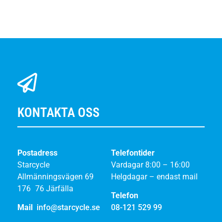
KONTAKTA OSS
Postadress
Telefontider
Starcycle
Vardagar 8:00 – 16:00
Allmänningsvägen 69
Helgdagar – endast mail
176 76 Järfälla
Telefon
Mail
info@starcycle.se
08-121 529 99