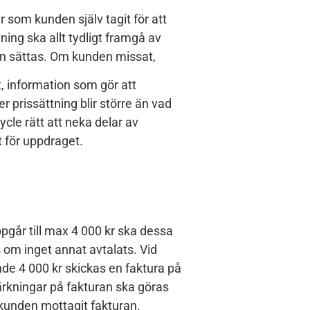
r som kunden själv tagit för att
ing ska allt tydligt framgå av
kan sättas. Om kunden missat,
, information som gör att
r prissättning blir större än vad
cle rätt att neka delar av
t för uppdraget.
pgår till max 4 000 kr ska dessa
 om inget annat avtalats. Vid
de 4 000 kr skickas en faktura på
rkningar på fakturan ska göras
 kunden mottagit fakturan.