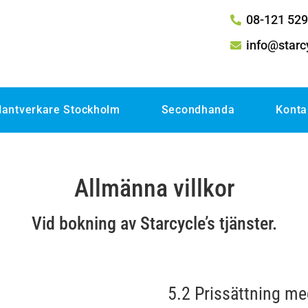
08-121 529
info@starc
antverkare Stockholm
Secondhanda
Konta
Allmänna villkor
Vid bokning av Starcycle’s tjänster.
5.2 Prissättning me