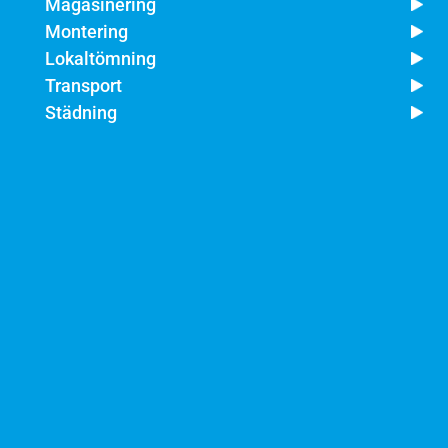
Magasinering
Montering
Lokaltömning
Transport
Städning