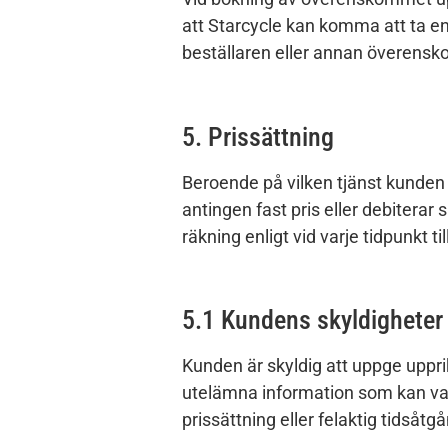
att Starcycle kan komma att ta en
beställaren eller annan överens
5. Prissättning
Beroende på vilken tjänst kunden
antingen fast pris eller debiterar 
räkning enligt vid varje tidpunkt t
5.1 Kundens skyldigheter 
Kunden är skyldig att uppge uppri
utelämna information som kan vara 
prissättning eller felaktig tidsåt