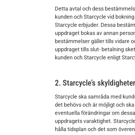
Detta avtal och dess bestämmels
kunden och Starcycle vid bokning 
Starcycle erbjuder. Dessa bestä
uppdraget bokas av annan person
bestämmelser gäller tills vidare o
uppdraget tills slut- betalning ske
kunden och Starcycle enligt Starcy
2. Starcycle’s skyldighete
Starcycle ska samråda med kunde
det behövs och är möjligt och sk
eventuella förändringar om dessa
uppdragets varaktighet. Starcycle 
hålla tidsplan och det som över