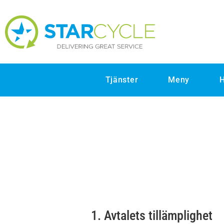
Tjänster
Meny
H
1. Avtalets tillämplighet