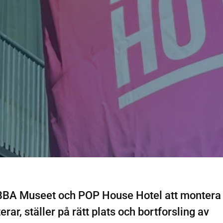
ABBA Museet och POP House Hotel att montera 
rar, ställer på rätt plats och bortforsling av