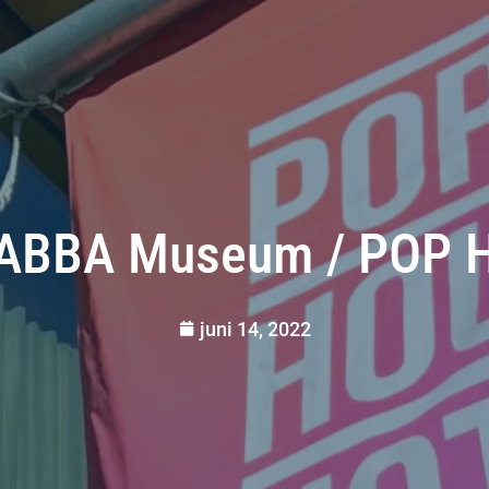
 ABBA Museum / POP H
juni 14, 2022