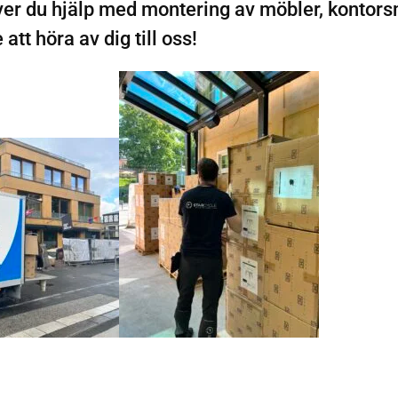
r du hjälp med montering av möbler, kontorsm
att höra av dig till oss!