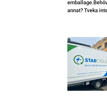
emballage.Behöve
annat? Tveka inte 