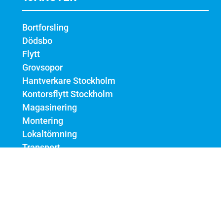
Bortforsling
Dödsbo
Flytt
Grovsopor
Hantverkare Stockholm
Kontorsflytt Stockholm
Magasinering
Montering
Lokaltömning
Transport
Städning