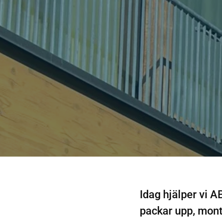
Idag hjälper vi 
packar upp, monte