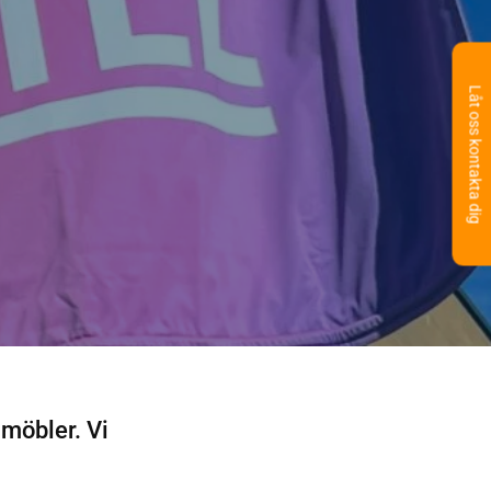
Låt oss kontakta dig
möbler. Vi