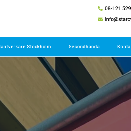
08-121 529
info@starc
antverkare Stockholm
Secondhanda
Konta