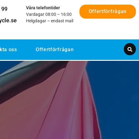
Våra telefontider
 99
Offertförfrågan
Vardagar 08:00 – 16:00
ycle.se
Helgdagar – endast mail
kta oss
Offertförfrågan