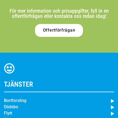
För mer information och prisuppgifter, fyll in en
offertförfrågan eller kontakta oss redan idag!
Offertförfrågan
TJÄNSTER
Bortforsling
Dödsbo
Flytt