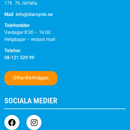
176 76 Järfälla
Mail
info@starcycle.se
Telefontider
Vardagar 8:00 – 16:00
Helgdagar – endast mail
Telefon
08-121 529 99
Offertförfrågan
SOCIALA MEDIER