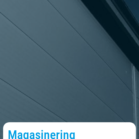
Magasinering