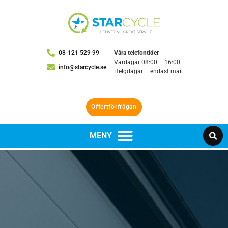
08-121 529 99
Våra telefontider
Vardagar 08:00 – 16:00
info@starcycle.se
Helgdagar – endast mail
Offertförfrågan