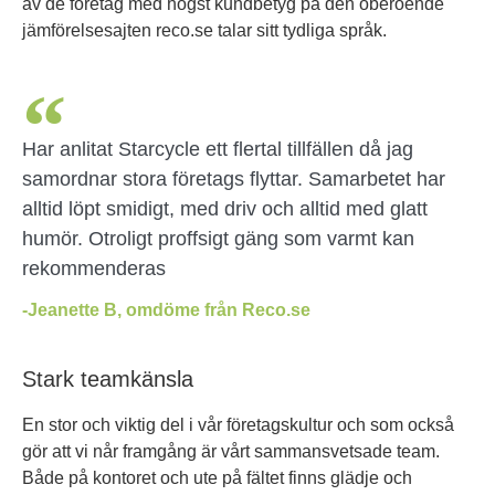
av de företag med högst kundbetyg på den oberoende
jämförelsesajten reco.se talar sitt tydliga språk.
Har anlitat Starcycle ett flertal tillfällen då jag
samordnar stora företags flyttar. Samarbetet har
alltid löpt smidigt, med driv och alltid med glatt
humör. Otroligt proffsigt gäng som varmt kan
rekommenderas
-Jeanette B, omdöme från Reco.se
Stark teamkänsla
En stor och viktig del i vår företagskultur och som också
gör att vi når framgång är vårt sammansvetsade team.
Både på kontoret och ute på fältet finns glädje och