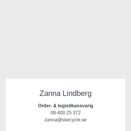
Zanna Lindberg
Order- & logistikansvarig
08-400 25 372
zanna@starcycle.se