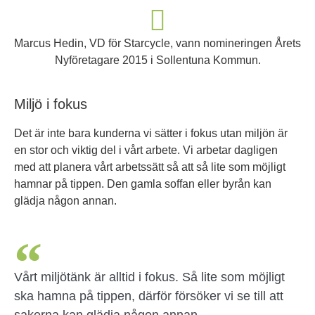
Marcus Hedin, VD för Starcycle, vann nomineringen Årets
Nyföretagare 2015 i Sollentuna Kommun.
Miljö i fokus
Det är inte bara kunderna vi sätter i fokus utan miljön är
en stor och viktig del i vårt arbete. Vi arbetar dagligen
med att planera vårt arbetssätt så att så lite som möjligt
hamnar på tippen. Den gamla soffan eller byrån kan
glädja någon annan.
Vårt miljötänk är alltid i fokus. Så lite som möjligt
ska hamna på tippen, därför försöker vi se till att
sakerna kan glädja någon annan.