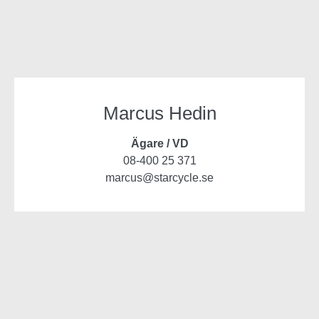
Marcus Hedin
Ägare / VD
08-400 25 371
marcus@starcycle.se