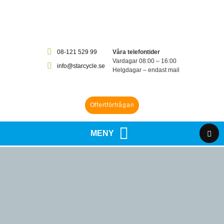
08-121 529 99
Våra telefontider
Vardagar 08:00 – 16:00
info@starcycle.se
Helgdagar – endast mail
Offertförfrågan