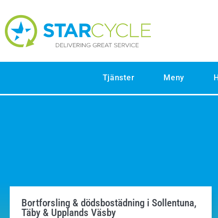
Tjänster
Meny
H
Bortforsling & dödsbostädning i Sollentuna,
Täby & Upplands Väsby