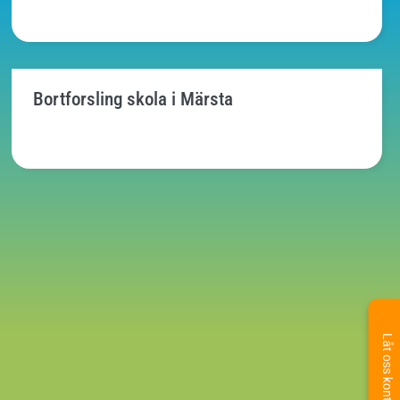
Bortforsling skola i Märsta
Låt oss kontakta dig