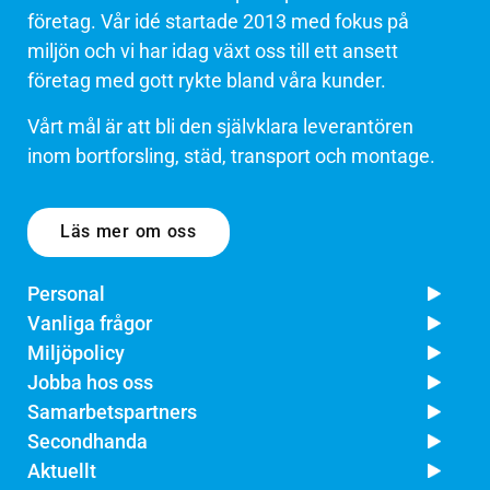
företag. Vår idé startade 2013 med fokus på
miljön och vi har idag växt oss till ett ansett
företag med gott rykte bland våra kunder.
Vårt mål är att bli den självklara leverantören
inom bortforsling, städ, transport och montage.
Läs mer om oss
Personal
Vanliga frågor
Miljöpolicy
Jobba hos oss
Samarbetspartners
Secondhanda
Aktuellt