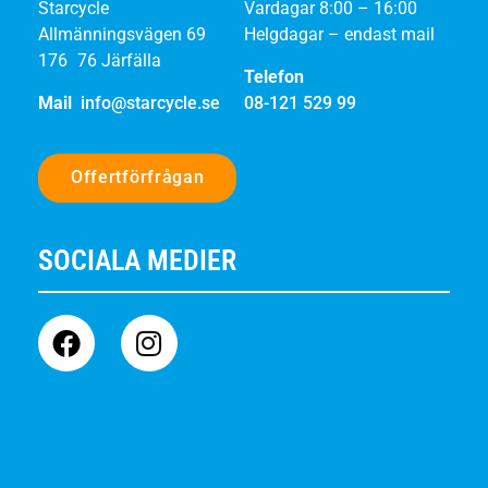
Starcycle
Vardagar 8:00 – 16:00
Allmänningsvägen 69
Helgdagar – endast mail
176 76 Järfälla
Telefon
Mail
info@starcycle.se
08-121 529 99
Offertförfrågan
SOCIALA MEDIER