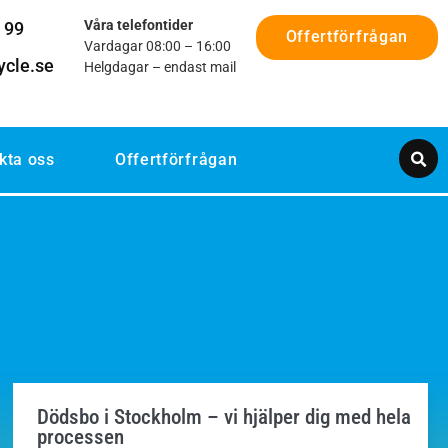
Våra telefontider
 99
Offertförfrågan
Vardagar 08:00 – 16:00
ycle.se
Helgdagar – endast mail
kta oss
Offertförfrågan
Dödsbo i Stockholm – vi hjälper dig med hela
processen