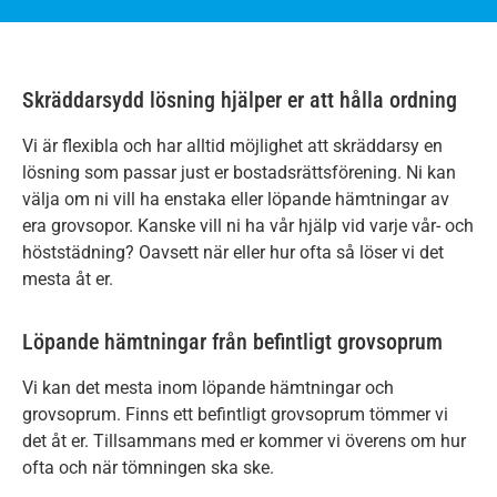
Skräddarsydd lösning hjälper er att hålla ordning
Vi är flexibla och har alltid möjlighet att skräddarsy en
lösning som passar just er bostadsrättsförening. Ni kan
välja om ni vill ha enstaka eller löpande hämtningar av
era grovsopor. Kanske vill ni ha vår hjälp vid varje vår- och
höststädning? Oavsett när eller hur ofta så löser vi det
mesta åt er.
Löpande hämtningar från befintligt grovsoprum
Vi kan det mesta inom löpande hämtningar och
grovsoprum. Finns ett befintligt grovsoprum tömmer vi
det åt er. Tillsammans med er kommer vi överens om hur
ofta och när tömningen ska ske.