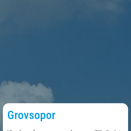
Grovsopor