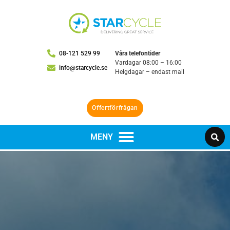
08-121 529 99
Våra telefontider
Vardagar 08:00 – 16:00
info@starcycle.se
Helgdagar – endast mail
Offertförfrågan