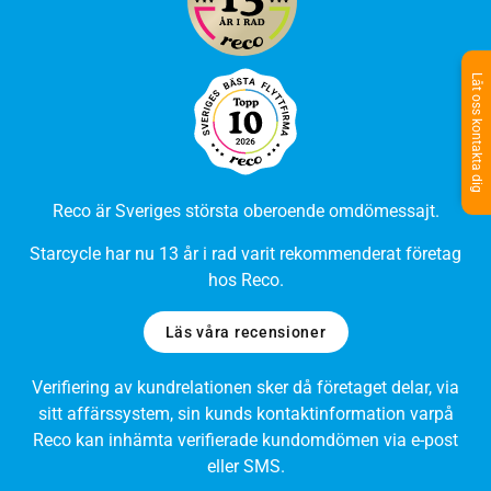
Låt oss kontakta dig
Reco är Sveriges största oberoende omdömessajt.
Starcycle har nu 13 år i rad varit rekomm
enderat företag
hos Reco.
Läs våra recensioner
Verifiering av kundrelationen sker då företaget delar, via
sitt affärssystem, sin kunds kontaktinformation varpå
Reco kan inhämta verifierade kundomdömen via e-post
eller SMS.