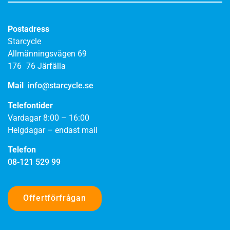
Postadress
Starcycle
Allmänningsvägen 69
176 76 Järfälla
Mail
info@starcycle.se
Telefontider
Vardagar 8:00 – 16:00
Helgdagar – endast mail
Telefon
08-121 529 99
Offertförfrågan