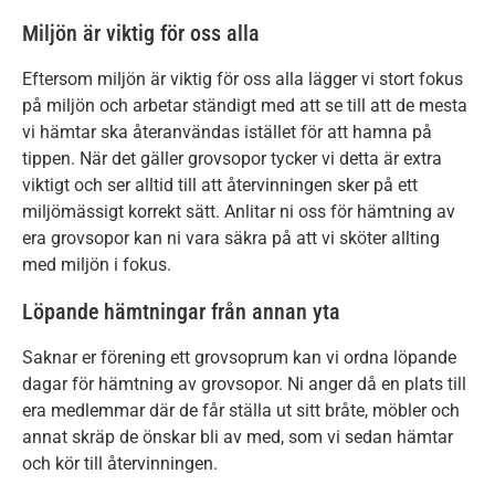
Miljön är viktig för oss alla
Eftersom miljön är viktig för oss alla lägger vi stort fokus
på miljön och arbetar ständigt med att se till att de mesta
vi hämtar ska återanvändas istället för att hamna på
tippen. När det gäller grovsopor tycker vi detta är extra
viktigt och ser alltid till att återvinningen sker på ett
miljömässigt korrekt sätt. Anlitar ni oss för hämtning av
era grovsopor kan ni vara säkra på att vi sköter allting
med miljön i fokus.
Löpande hämtningar från annan yta
Saknar er förening ett grovsoprum kan vi ordna löpande
dagar för hämtning av grovsopor. Ni anger då en plats till
era medlemmar där de får ställa ut sitt bråte, möbler och
annat skräp de önskar bli av med, som vi sedan hämtar
och kör till återvinningen.