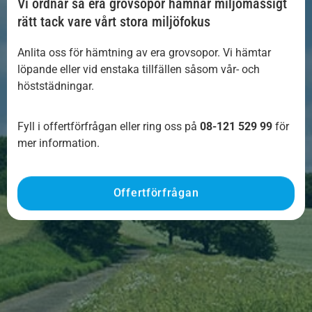
Vi ordnar så era grovsopor hamnar miljömässigt
rätt tack vare vårt stora miljöfokus
Anlita oss för hämtning av era grovsopor. Vi hämtar
löpande eller vid enstaka tillfällen såsom vår- och
höststädningar.
Fyll i offertförfrågan eller ring oss på
08-121 529 99
för
mer information.
Offertförfrågan