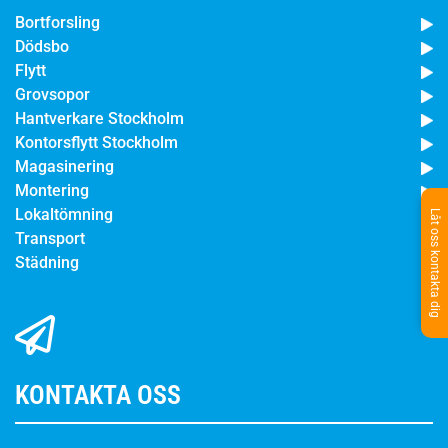
Bortforsling
Dödsbo
Flytt
Grovsopor
Hantverkare Stockholm
Kontorsflytt Stockholm
Magasinering
Montering
Lokaltömning
Låt oss kontakta dig
Transport
Städning
KONTAKTA OSS