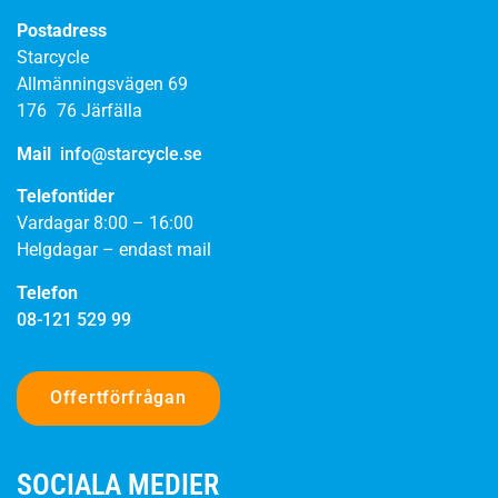
Postadress
Starcycle
Allmänningsvägen 69
176 76 Järfälla
Mail
info@starcycle.se
Telefontider
Vardagar 8:00 – 16:00
Helgdagar – endast mail
Telefon
08-121 529 99
Offertförfrågan
SOCIALA MEDIER