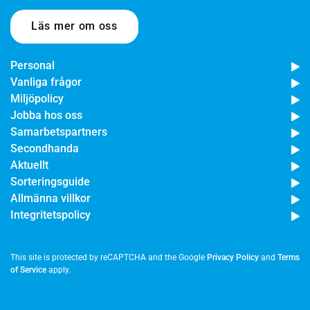
Läs mer om oss
Personal
Vanliga frågor
Miljöpolicy
Jobba hos oss
Samarbetspartners
Secondhanda
Aktuellt
Sorteringsguide
Allmänna villkor
Integritetspolicy
This site is protected by reCAPTCHA and the Google
Privacy Policy
and
Terms
of Service
apply.