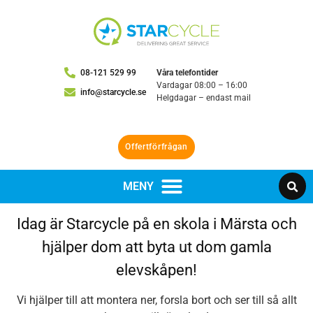
08-121 529 99
Våra telefontider
Vardagar 08:00 – 16:00
info@starcycle.se
Helgdagar – endast mail
Offertförfrågan
Idag är Starcycle på en skola i Märsta och
hjälper dom att byta ut dom gamla
elevskåpen!
Vi hjälper till att montera ner, forsla bort och ser till så allt