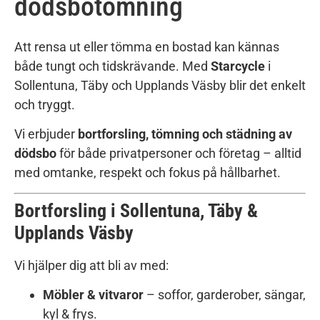
dödsbotömning
Att rensa ut eller tömma en bostad kan kännas
både tungt och tidskrävande. Med
Starcycle
i
Sollentuna, Täby och Upplands Väsby blir det enkelt
och tryggt.
Vi erbjuder
bortforsling, tömning och städning av
dödsbo
för både privatpersoner och företag – alltid
med omtanke, respekt och fokus på hållbarhet.
Bortforsling i Sollentuna, Täby &
Upplands Väsby
Vi hjälper dig att bli av med:
Möbler & vitvaror
– soffor, garderober, sängar,
kyl & frys.