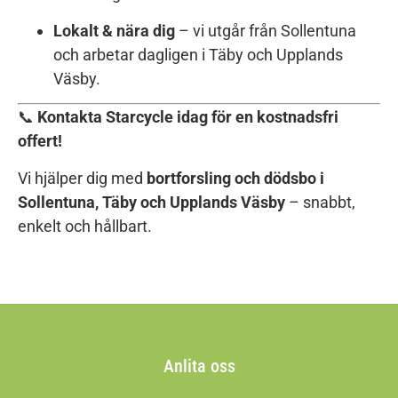
Lokalt & nära dig
– vi utgår från Sollentuna
och arbetar dagligen i Täby och Upplands
Väsby.
📞
Kontakta Starcycle idag för en kostnadsfri
offert!
Vi hjälper dig med
bortforsling och dödsbo i
Sollentuna, Täby och Upplands Väsby
– snabbt,
enkelt och hållbart.
Anlita oss