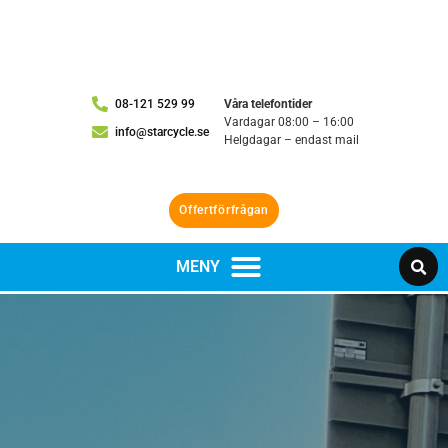
08-121 529 99
Våra telefontider
Vardagar 08:00 – 16:00
info@starcycle.se
Helgdagar – endast mail
Offertförfrågan