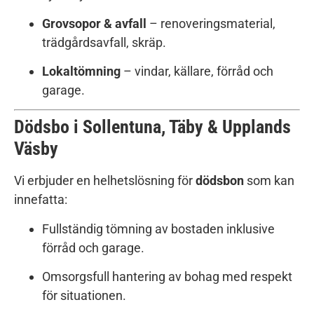
Grovsopor & avfall
– renoveringsmaterial,
trädgårdsavfall, skräp.
Lokaltömning
– vindar, källare, förråd och
garage.
Dödsbo i Sollentuna, Täby & Upplands
Väsby
Vi erbjuder en helhetslösning för
dödsbon
som kan
innefatta:
Fullständig tömning av bostaden inklusive
förråd och garage.
Omsorgsfull hantering av bohag med respekt
för situationen.