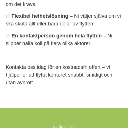
om det krävs.
✅
Flexibel helhetslösning
– Ni väljer själva om vi
ska sköta allt eller bara delar av flytten.
✅
En kontaktperson genom hela flytten
– Ni
slipper hålla koll på flera olika aktörer.
Kontakta oss idag för en kostnadsfri offert – vi
hjälper er att flytta kontoret snabbt, smidigt och
utan avbrott.
Anlita oss