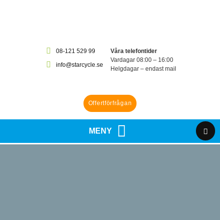
08-121 529 99
Våra telefontider
Vardagar 08:00 – 16:00
info@starcycle.se
Helgdagar – endast mail
Offertförfrågan