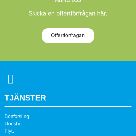
Skicka en offertförfrågan här.
Offertförfrågan
TJÄNSTER
Bortforsling
Dödsbo
Flytt