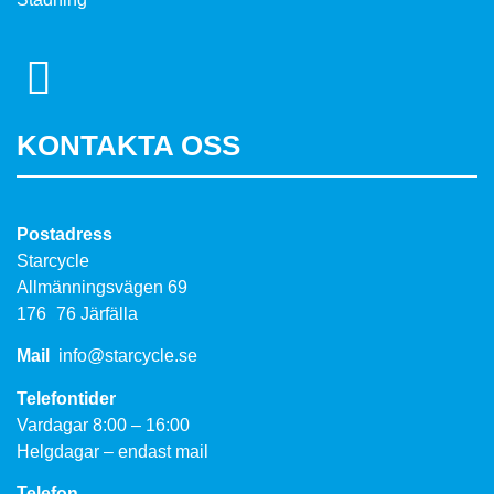
KONTAKTA OSS
Postadress
Starcycle
Allmänningsvägen 69
176 76 Järfälla
Mail
info@starcycle.se
Telefontider
Vardagar 8:00 – 16:00
Helgdagar – endast mail
Telefon