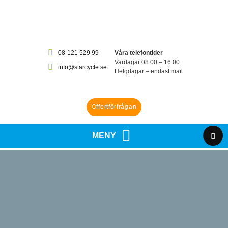
08-121 529 99
Våra telefontider
Vardagar 08:00 – 16:00
info@starcycle.se
Helgdagar – endast mail
Offertförfrågan