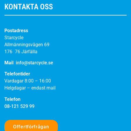
KONTAKTA OSS
Postadress
Starcycle
Allmänningsvägen 69
176 76 Järfälla
Mail
info@starcycle.se
Telefontider
Vardagar 8:00 – 16:00
Helgdagar – endast mail
Telefon
08-121 529 99
Offertförfrågan