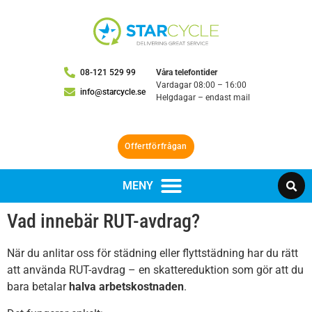
08-121 529 99
Våra telefontider
Vardagar 08:00 – 16:00
info@starcycle.se
Helgdagar – endast mail
Offertförfrågan
Vad innebär RUT-avdrag?
När du anlitar oss för städning eller flyttstädning har du rätt
att använda RUT-avdrag – en skattereduktion som gör att du
bara betalar
halva arbetskostnaden
.