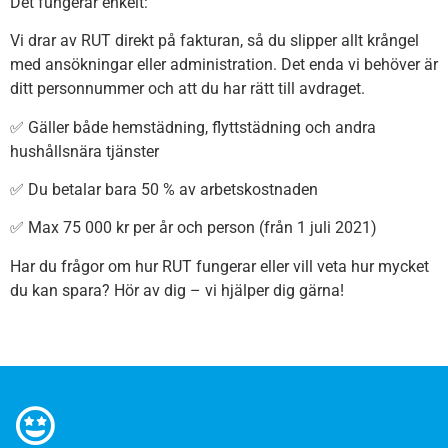
Det fungerar enkelt:
Vi drar av RUT direkt på fakturan, så du slipper allt krångel
med ansökningar eller administration. Det enda vi behöver är
ditt personnummer och att du har rätt till avdraget.
✅ Gäller både hemstädning, flyttstädning och andra
hushållsnära tjänster
✅ Du betalar bara 50 % av arbetskostnaden
✅ Max 75 000 kr per år och person (från 1 juli 2021)
Har du frågor om hur RUT fungerar eller vill veta hur mycket
du kan spara? Hör av dig – vi hjälper dig gärna!