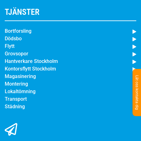
TJÄNSTER
Bortforsling
Dödsbo
Flytt
Grovsopor
Hantverkare Stockholm
Kontorsflytt Stockholm
Magasinering
Låt oss kontakta dig
Montering
Lokaltömning
Transport
Städning