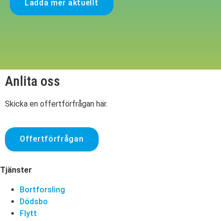
Ladda mer aktuellt
Anlita oss
Skicka en offertförfrågan här.
Offertförfrågan
Tjänster
Bortforsling
Dödsbo
Flytt