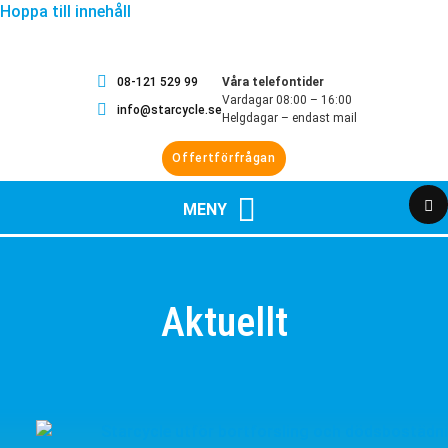
Hoppa till innehåll
08-121 529 99
Våra telefontider
Vardagar 08:00 – 16:00
info@starcycle.se
Helgdagar – endast mail
Offertförfrågan
Aktuellt