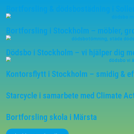
Bortforsling & dödsbostädning i Soll
Bortforsling i Stockholm – möbler, g
Dödsbo i Stockholm – vi hjälper dig 
Kontorsflytt i Stockholm – smidig & ef
Starcycle i samarbete med Climate Ac
Bortforsling skola i Märsta