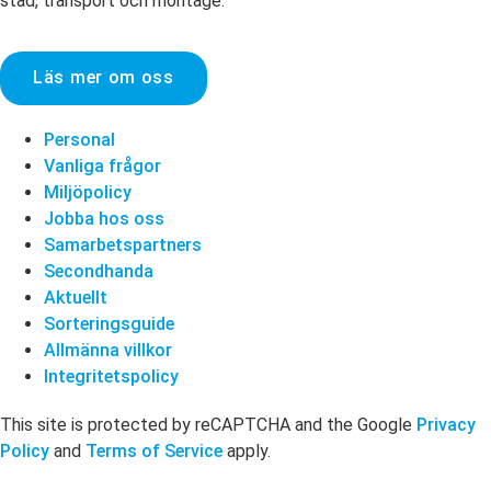
städ, transport och montage.
Läs mer om oss
Personal
Vanliga frågor
Miljöpolicy
Jobba hos oss
Samarbetspartners
Secondhanda
Aktuellt
Sorteringsguide
Allmänna villkor
Integritetspolicy
This site is protected by reCAPTCHA and the Google
Privacy
Policy
and
Terms of Service
apply.