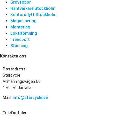
Grovsopor
Hantverkare Stockholm
Kontorsflytt Stockholm
Magasinering
Montering
Lokaltömning
Transport
Städning
Kontakta oss
Postadress
Starcycle
Allmänningsvägen 69
176 76 Järfälla
Mail
info@starcycle.se
Telefontider