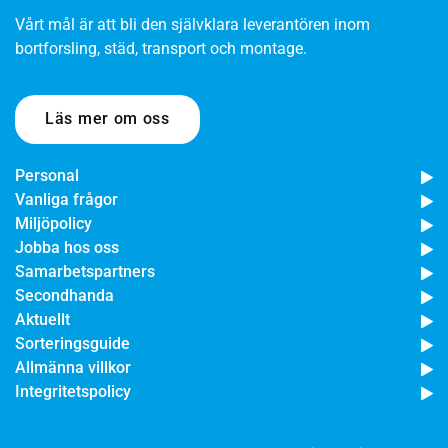
Vårt mål är att bli den självklara leverantören inom
bortforsling, städ, transport och montage.
Läs mer om oss
Personal
Vanliga frågor
Miljöpolicy
Jobba hos oss
Samarbetspartners
Secondhanda
Aktuellt
Sorteringsguide
Allmänna villkor
Integritetspolicy