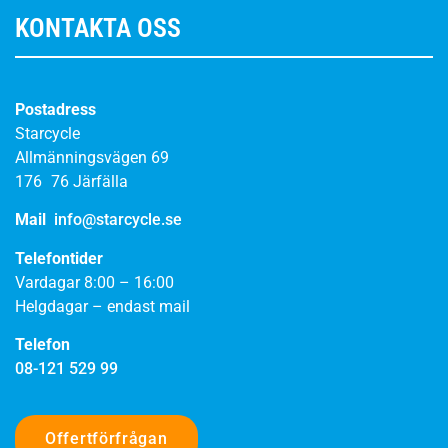
KONTAKTA OSS
Postadress
Starcycle
Allmänningsvägen 69
176 76 Järfälla
Mail
info@starcycle.se
Telefontider
Vardagar 8:00 – 16:00
Helgdagar – endast mail
Telefon
08-121 529 99
Offertförfrågan