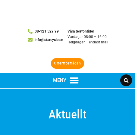
08-121 529 99
Våra telefontider
Vardagar 08:00 – 16:00
info@starcycle.se
Helgdagar – endast mail
Offertförfrågan
Aktuellt