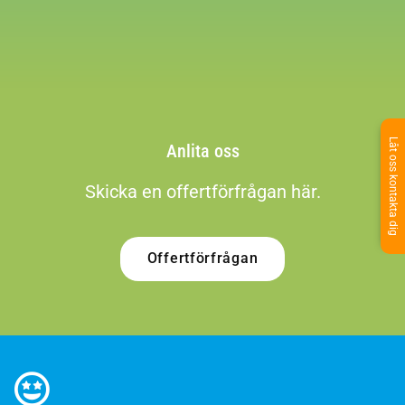
Låt oss kontakta dig
Anlita oss
Skicka en offertförfrågan här.
Offertförfrågan