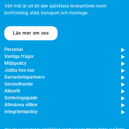
Vårt mål är att bli den självklara leverantören inom
bortforsling, städ, transport och montage.
Läs mer om oss
Personal
Vanliga frågor
Miljöpolicy
Jobba hos oss
Samarbetspartners
Secondhanda
Aktuellt
Sorteringsguide
Allmänna villkor
Integritetspolicy