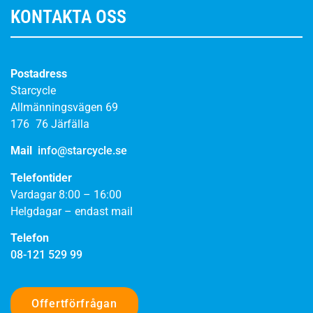
KONTAKTA OSS
Postadress
Starcycle
Allmänningsvägen 69
176 76 Järfälla
Mail
info@starcycle.se
Telefontider
Vardagar 8:00 – 16:00
Helgdagar – endast mail
Telefon
08-121 529 99
Offertförfrågan