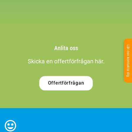
Anlita oss
Låt oss kontakta dig
Skicka en offertförfrågan här.
Offertförfrågan