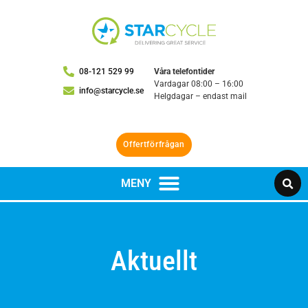
08-121 529 99
Våra telefontider
Vardagar 08:00 – 16:00
info@starcycle.se
Helgdagar – endast mail
Offertförfrågan
Aktuellt